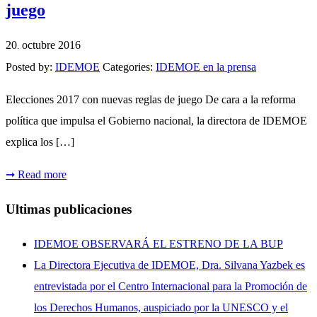
juego
20
octubre
2016
.
Posted by:
IDEMOE
Categories:
IDEMOE en la prensa
Elecciones 2017 con nuevas reglas de juego De cara a la reforma
política que impulsa el Gobierno nacional, la directora de IDEMOE
explica los […]
➞
Read more
Ultimas publicaciones
IDEMOE OBSERVARÁ EL ESTRENO DE LA BUP
La Directora Ejecutiva de IDEMOE, Dra. Silvana Yazbek es
entrevistada por el Centro Internacional para la Promoción de
los Derechos Humanos, auspiciado por la UNESCO y el