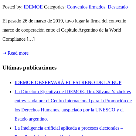
Posted by:
IDEMOE
Categories:
Convenios firmados
,
Destacado
El pasado 26 de marzo de 2019, tuvo lugar la firma del convenio
marco de cooperación entre el Capítulo Argentino de la World
Compliance […]
➞
Read more
Ultimas publicaciones
IDEMOE OBSERVARÁ EL ESTRENO DE LA BUP
La Directora Ejecutiva de IDEMOE, Dra. Silvana Yazbek es
entrevistada por el Centro Internacional para la Promoción de
los Derechos Humanos, auspiciado por la UNESCO y el
Estado argentino.
La Inteligencia artificial aplicada a procesos electorales –