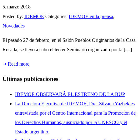
5
marzo
2018
.
Posted by:
IDEMOE
Categories:
IDEMOE en la prensa
,
Novedades
El pasado 27 de febrero, en el Salón Pueblos Originarios de la Casa
Rosada, se llevo a cabo el tercer Seminario organizado por la […]
➞
Read more
Ultimas publicaciones
IDEMOE OBSERVARÁ EL ESTRENO DE LA BUP
La Directora Ejecutiva de IDEMOE, Dra. Silvana Yazbek es
entrevistada por el Centro Internacional para la Promoción de
los Derechos Humanos, auspiciado por la UNESCO y el
Estado argentino.