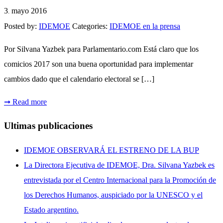
3
mayo
2016
.
Posted by:
IDEMOE
Categories:
IDEMOE en la prensa
Por Silvana Yazbek para Parlamentario.com Está claro que los
comicios 2017 son una buena oportunidad para implementar
cambios dado que el calendario electoral se […]
➞
Read more
Ultimas publicaciones
IDEMOE OBSERVARÁ EL ESTRENO DE LA BUP
La Directora Ejecutiva de IDEMOE, Dra. Silvana Yazbek es
entrevistada por el Centro Internacional para la Promoción de
los Derechos Humanos, auspiciado por la UNESCO y el
Estado argentino.