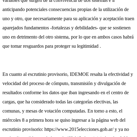
variables que surgen de la convivencia de dos sistemas e ir
anticipando potenciales consecuencias propias de la utilización de
uno y otro, que necesariamente para su aplicación y aceptación traen
aparejados fundamentos -fortalezas y debilidades- que se sostienen
uno en detrimento del otro sistema, por lo que en ambos casos habrá
que tomar resguardos para proteger su legitimidad .
En cuanto al escrutinio provisorio, IDEMOE resalta la efectividad y
velocidad del proceso de cómputo, transmisión y divulgación de
resultados conforme los datos que iban ingresando en el centro de
cargas, que ha considerado todas las categorías electivas, las
comunas, y mesas de votación computadas. En torno a esto, el
miércoles 8 a primera hora se quiso ingresar a la página web del
escrutinio provisorio: https://www.2015elecciones.gob.ar/ y ya no