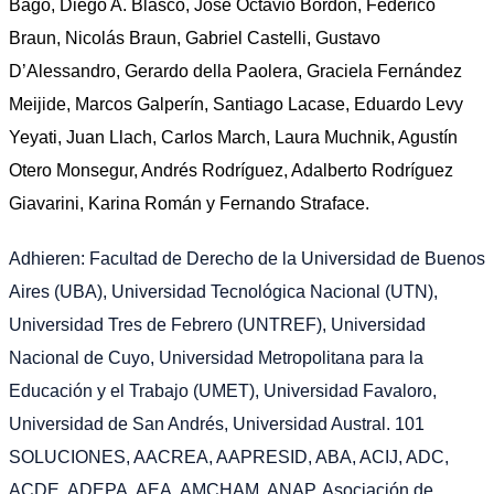
Bagó, Diego A. Blasco, José Octavio Bordón, Federico
Braun, Nicolás Braun, Gabriel Castelli, Gustavo
D’Alessandro, Gerardo della Paolera, Graciela Fernández
Meijide, Marcos Galperín, Santiago Lacase, Eduardo Levy
Yeyati, Juan Llach, Carlos March, Laura Muchnik, Agustín
Otero Monsegur, Andrés Rodríguez, Adalberto Rodríguez
Giavarini, Karina Román y Fernando Straface.
Adhieren: Facultad de Derecho de la Universidad de Buenos
Aires (UBA), Universidad Tecnológica Nacional (UTN),
Universidad Tres de Febrero (UNTREF), Universidad
Nacional de Cuyo, Universidad Metropolitana para la
Educación y el Trabajo (UMET), Universidad Favaloro,
Universidad de San Andrés, Universidad Austral. 101
SOLUCIONES, AACREA, AAPRESID, ABA, ACIJ, ADC,
ACDE, ADEPA, AEA, AMCHAM, ANAP, Asociación de