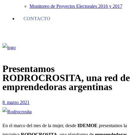
Monitoreo de Proyectos Electorales 2016 y 2017
CONTACTO
Presentamos
RODROCROSITA, una red de
emprendedoras argentinas
8
marzo
2021
.
En el marco del mes de la mujer, desde
IDEMOE
presentamos la
iniciativa
RODOCROSITA
, una plataforma de
emprendedoras