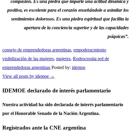
compasión. Es una piedra que imparte una actitud dinámica y
positiva, es excelente para el corazón enseñándole a asimilar los
sentimientos dolorosos. Es una piedra espiritual que facilita la
apertura de la conciencia superior y de las capacidades
psíquicas”.
consejo de emprendedoras argentinas
,
empoderacmiento
visibilización de las mujeres
,
mujeres
,
Rodrocrosita red de
emprendedoras argentinas
Posted by:
idemoe
View all posts by idemoe
→
IDEMOE declarado de interés parlamentario
Nuestra actividad ha sido declarada de interés parlamentario
por el Honorable Senado de la Nación Argentina.
Registrados ante la CNE argentina